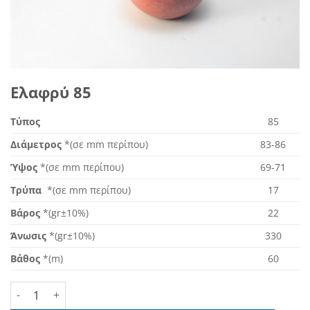
Ελαφρύ 85
Τύπος
85
Διάμετρος
*(σε mm περίπου)
83-86
Ύψος
*(σε mm περίπου)
69-71
Τρύπα
*(σε mm περίπου)
17
Βάρος
*(gr±10%)
22
Άνωσις
*(gr±10%)
330
Βάθος
*(m)
60
Ελαφρύ 85 ποσότητα