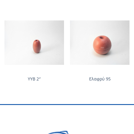
ΥΥΒ 2″
Ελαφρύ 95