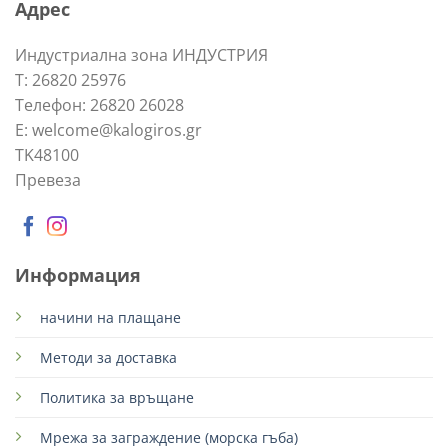
Адрес
Индустриална зона ИНДУСТРИЯ
Т: 26820 25976
Телефон: 26820 26028
E: welcome@kalogiros.gr
TK48100
Превеза
Информация
начини на плащане
Методи за доставка
Политика за връщане
Мрежа за заграждение (морска гъба)