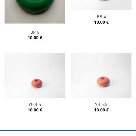
BB 4
10.00
€
BP 6
10.00
€
YB 4.5
YB 5.5
10.00
€
10.00
€