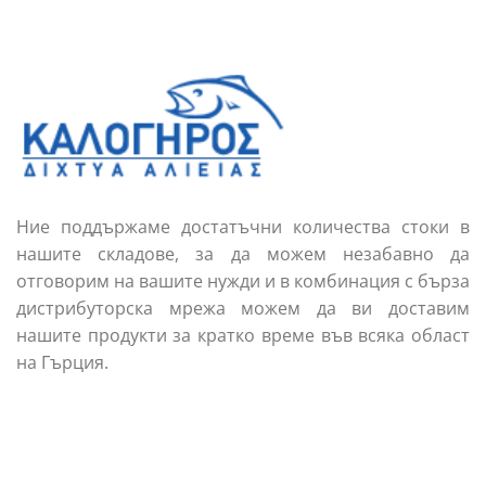
Ние поддържаме достатъчни количества стоки в
нашите складове, за да можем незабавно да
отговорим на вашите нужди и в комбинация с бърза
дистрибуторска мрежа можем да ви доставим
нашите продукти за кратко време във всяка област
на Гърция.
Обадете ни се
Имейл