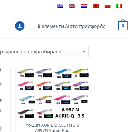
0
елементи
Λίστα προσφοράς
0
Yo-Zuri AURIE Q CLOTH 3.5
A997N Squid Rod