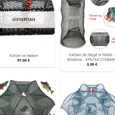
ИЗЧЕРПАН
КАПАН ЗА РАЦИ И РИБИ 
Капан за омари
80х40см – КРЪГЪЛ СГЪВАЕ
91.00
€
5.90
€