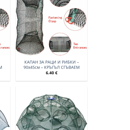
–
КАПАН ЗА РАЦИ И РИБКИ –
М
90х45см – КРЪГЪЛ СГЪВАЕМ
6.40
€