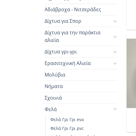
Αδιάβροχα - Νιτσεράδες
Δίχτυα για Σπορ
Δίχτυα για την παράκτια
αλιεία
Δίχτυα γρι-γρι
Ερασιτεχνική Αλιεία
Μολύβια
Νήματα
Σχοινιά
Φελά
Φελά Γρι Γρι eva
Φελά Γρι Γρι pvc