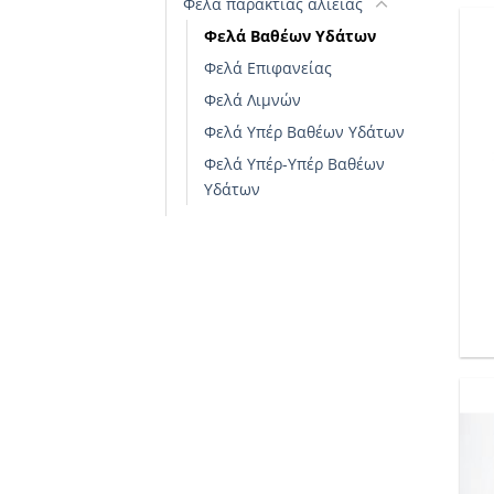
Φελά παράκτιας αλιείας
Φελά Βαθέων Υδάτων
Φελά Επιφανείας
Φελά Λιμνών
Φελά Υπέρ Βαθέων Υδάτων
Φελά Υπέρ-Υπέρ Βαθέων
Υδάτων