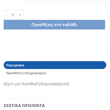
Δίχτυ για Handball (Χειροσφαίριση) ποσότητα
Προσθήκη στο καλάθι
Περιγραφή
Πρόσθετες πληροφορίες
Δίχτυ για Handball (Χειροσφαίριση)
ΣΧΕΤΙΚΆ ΠΡΟΪΌΝΤΑ