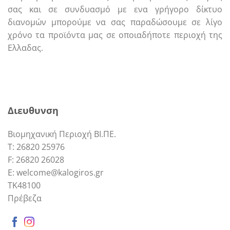
σας και σε συνδυασμό με ενα γρήγορο δίκτυο
διανομών μπορούμε να σας παραδώσουμε σε λίγο
χρόνο τα προϊόντα μας σε οποιαδήποτε περιοχή της
Ελλαδας.
Call us
E-mail
Διευθυνση
Βιομηχανική Περιοχή ΒΙ.ΠΕ.
Τ: 26820 25976
F: 26820 26028
E: welcome@kalogiros.gr
TK48100
Πρέβεζα