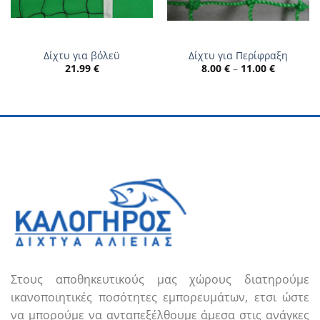
Δίχτυ για βόλεϋ
Δίχτυ για Περίφραξη
Price
21.99
€
8.00
€
–
11.00
€
range:
8.00 €
through
11.00 €
Στους αποθηκευτικούς μας χώρους διατηρούμε
ικανοποιητικές ποσότητες εμπορευμάτων, ετσι ώστε
να μπορούμε να ανταπεξέλθουμε άμεσα στις ανάγκες