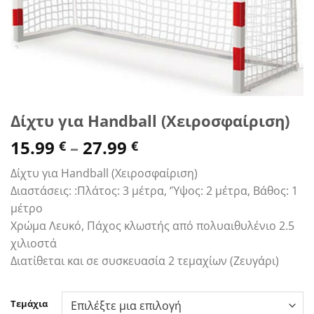
Δίχτυ για Handball (Χειροσφαίριση)
Price
15.99
–
27.99
€
€
range:
Δίχτυ για Handball (Χειροσφαίριση)
15.99 €
Διαστάσεις: :Πλάτος: 3 μέτρα, ‘Ύψος: 2 μέτρα, Βάθος: 1
through
μέτρο
27.99 €
Χρώμα Λευκό, Πάχος κλωστής από πολυαιθυλένιο 2.5
χιλιοστά
Διατίθεται και σε συσκευασία 2 τεμαχίων (Ζευγάρι)
Τεμάχια