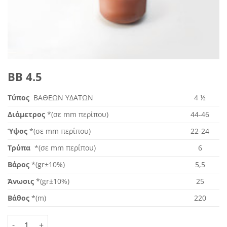
ΒΒ 4.5
Τύπος
ΒΑΘΕΩΝ ΥΔΑΤΩΝ
4 ½
Διάμετρος
*(σε mm περίπου)
44-46
Ύψος
*(σε mm περίπου)
22-24
Τρύπα
*(σε mm περίπου)
6
Βάρος
*(gr±10%)
5,5
Άνωσις
*(gr±10%)
25
Βάθος
*(m)
220
ΒΒ 4.5 ποσότητα