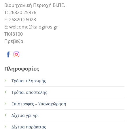
Βιομηχανική Περιοχή ΒΙ.ΠΕ.
Τ: 26820 25976
F: 26820 26028
E: welcome@kalogiros.gr
TK48100
Πρέβεζα
Πληροφορίες
Τρόποι πληρωμής
Τρόποι αποστολής
Επιστροφές – Υπαναχώρηση
Δίχτυα γρι-γρι
Δίχτυα παράκτιας