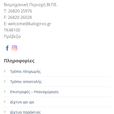
Βιομηχανική Περιοχή ΒΙ.ΠΕ.
Τ: 26820 25976
F: 26820 26028
E: welcome@kalogiros.gr
TK48100
Πρέβεζα
Πληροφορίες
Τρόποι πληρωμής
Τρόποι αποστολής
Επιστροφές – Υπαναχώρηση
Δίχτυα γρι-γρι
Δίχτυα παράκτιας