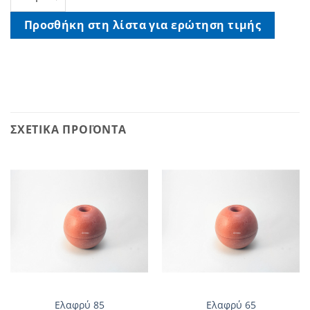
Προσθήκη στη λίστα για ερώτηση τιμής
ΣΧΕΤΙΚΆ ΠΡΟΪΌΝΤΑ
Ελαφρύ 85
Ελαφρύ 65