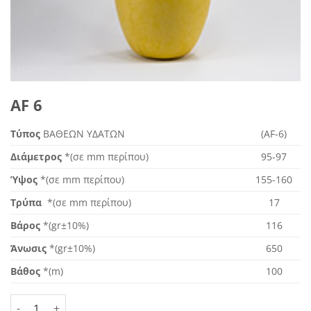
AF 6
Τύπος
ΒΑΘΕΩΝ ΥΔΑΤΩΝ
(AF-6)
Διάμετρος
*(σε mm περίπου)
95-97
Ύψος
*(σε mm περίπου)
155-160
Τρύπα
*(σε mm περίπου)
17
Βάρος
*(gr±10%)
116
Άνωσις
*(gr±10%)
650
Βάθος
*(m)
100
AF 6 ποσότητα