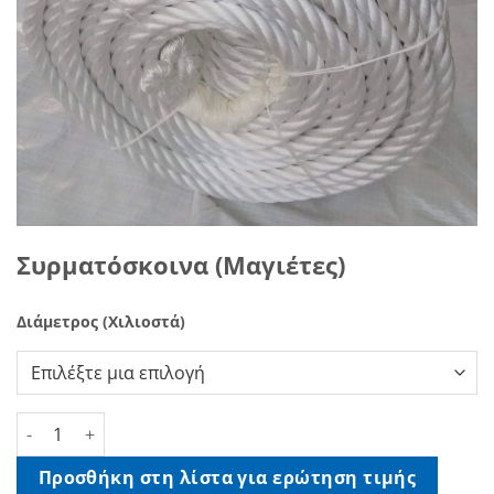
Συρματόσκοινα (Μαγιέτες)
Διάμετρος (Χιλιοστά)
Συρματόσκοινα (Μαγιέτες) ποσότητα
Προσθήκη στη λίστα για ερώτηση τιμής