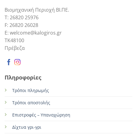
Βιομηχανική Περιοχή ΒΙ.ΠΕ.
Τ: 26820 25976
F: 26820 26028
E: welcome@kalogiros.gr
TK48100
Πρέβεζα
Πληροφορίες
Τρόποι πληρωμής
Τρόποι αποστολής
Επιστροφές – Υπαναχώρηση
Δίχτυα γρι-γρι