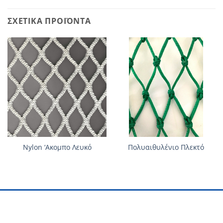
ΣΧΕΤΙΚΆ ΠΡΟΪΌΝΤΑ
Nylon ‘Ακομπο Λευκό
Πολυαιθυλένιο Πλεκτό