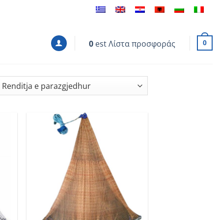
0
est
Λίστα προσφοράς
0