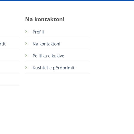
Na kontaktoni
Profili
tit
Na kontaktoni
Politika e kukive
Kushtet e përdorimit