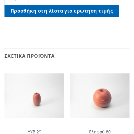
Προσθήκη στη λίστα για ερώτηση τιμής
ΣΧΕΤΙΚΆ ΠΡΟΪΌΝΤΑ
ΥΥΒ 2″
Ελαφρύ 80