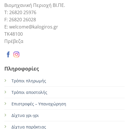
Βιομηχανική Περιοχή ΒΙ.ΠΕ.
Τ: 26820 25976
F: 26820 26028
E: welcome@kalogiros.gr
TK48100
Πρέβεζα
Πληροφορίες
Τρόποι πληρωμής
Τρόποι αποστολής
Επιστροφές – Υπαναχώρηση
Δίχτυα γρι-γρι
Δίχτυα παράκτιας