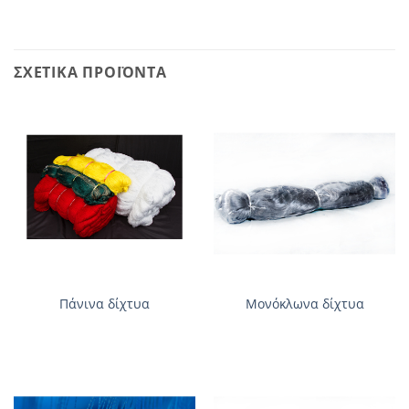
ΣΧΕΤΙΚΆ ΠΡΟΪΌΝΤΑ
Πάνινα δίχτυα
Μονόκλωνα δίχτυα