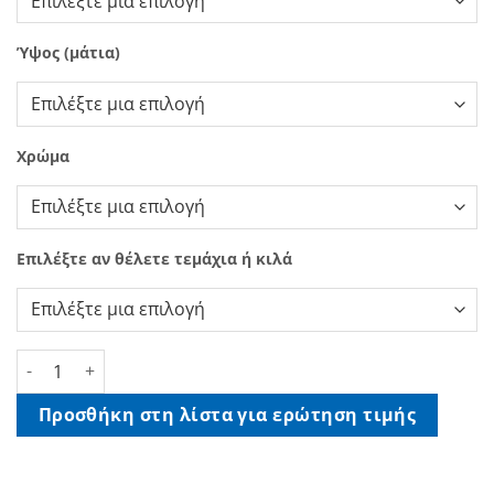
Ύψος (μάτια)
Χρώμα
Επιλέξτε αν θέλετε τεμάχια ή κιλά
Πολυμονόκλωνοι Μανοί ποσότητα
Προσθήκη στη λίστα για ερώτηση τιμής