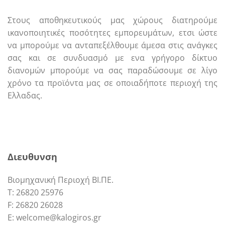
Στους αποθηκευτικούς μας χώρους διατηρούμε
ικανοποιητικές ποσότητες εμπορευμάτων, ετσι ώστε
να μπορούμε να ανταπεξέλθουμε άμεσα στις ανάγκες
σας και σε συνδυασμό με ενα γρήγορο δίκτυο
διανομών μπορούμε να σας παραδώσουμε σε λίγο
χρόνο τα προϊόντα μας σε οποιαδήποτε περιοχή της
Ελλαδας.
Call us
E-mail
Διευθυνση
Βιομηχανική Περιοχή ΒΙ.ΠΕ.
Τ: 26820 25976
F: 26820 26028
E: welcome@kalogiros.gr