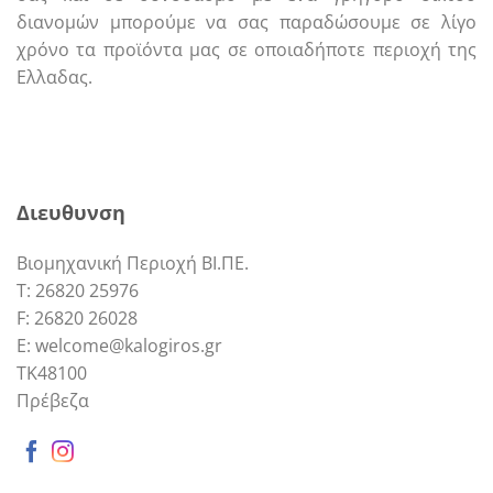
διανομών μπορούμε να σας παραδώσουμε σε λίγο
χρόνο τα προϊόντα μας σε οποιαδήποτε περιοχή της
Ελλαδας.
Call us
E-mail
Διευθυνση
Βιομηχανική Περιοχή ΒΙ.ΠΕ.
Τ: 26820 25976
F: 26820 26028
E: welcome@kalogiros.gr
TK48100
Πρέβεζα