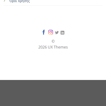
Όροι Χρήσης
©
2026 UX Themes
Terms
Privacy
Cookies